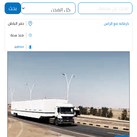
بحث
كرفانه مع الراس
حفر الباطن
منذ سنة
admin