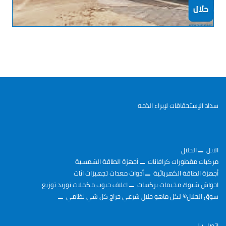
سداد الإستحقاقات لإبراء الذمه
الابل
الحلال
مركبات مقطورات كرافانات
أجهزة الطاقة الشمسية
أجهزة الطاقة الكهربائية
أدوات معدات تجهيزات اثاث
احواش شبوك مخيمات بركسات
اعلاف حبوب مكملات توريد توزيع
سوق الحلال©️ لكل ماهو حلال شرعي حراج كل شي نظامي
اتصل بنا