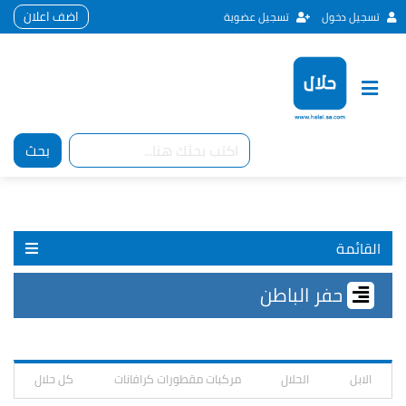
اضف اعلان
تسجيل دخول
تسجيل عضوية
بحث
القائمة
حفر الباطن
الابل
الحلال
مركبات مقطورات كرافانات
كل حلال