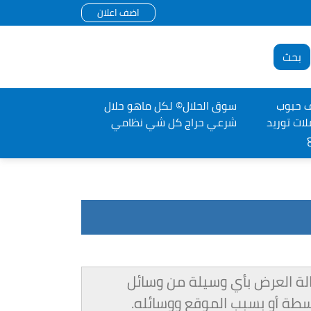
اضف اعلان
بحث
ف حبوب
سوق الحلال©️ لكل ماهو حلال
ات توريد
شرعي حراج كل شي نظامي
ي حالة العرض بأي وسيلة من وسائل
واسطة أو بسبب الموقع ووسائله.