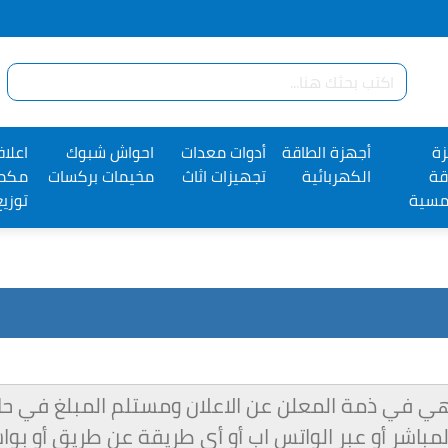
ة
أجهزة الطاقة
أدوات معدات
احواش شبوك
اعلا
قة
الكهربائية
تجهيزات اثاث
مخيمات بركسات
مكمل
مسية
توزيع
 الإجمالي وهي في ذمة المعلن عن الاعلان ومستلم المبلغ ف
ل المباشر أو عبر الواتس اب أو أي طريقة عن طريق أو ب