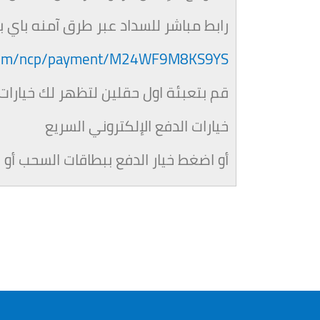
رابط مباشر للسداد عبر طرق آمنه باي با
l.com/ncp/payment/M24WF9M8KS9YS
قم بتعبئة اول حقلين لتظهر لك خيارات 
خيارات الدفع الإلكتروني السريع
أو اضغط خيار الدفع ببطاقات السحب أو